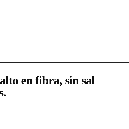
to en fibra, sin sal
s.