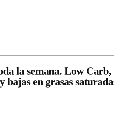
da la semana. Low Carb, al
y bajas en grasas saturada