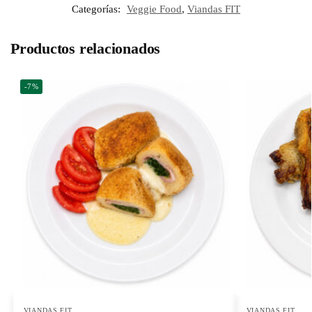
Categorías:
Veggie Food
,
Viandas FIT
Productos relacionados
-7%
VIANDAS FIT
VIANDAS FIT