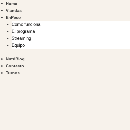
Home
Viandas
EnPeso
Como funciona
El programa
Streaming
Equipo
NutriBlog
Contacto
Turnos