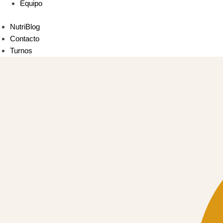
Equipo
NutriBlog
Contacto
Turnos