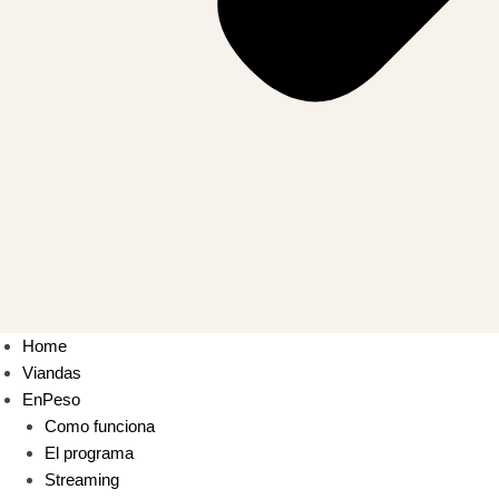
Home
Viandas
EnPeso
Como funciona
El programa
Streaming