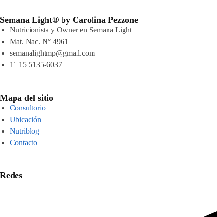
Semana Light® by Carolina Pezzone
Nutricionista y Owner en Semana Light
Mat. Nac. N° 4961
semanalightmp@gmail.com
11 15 5135-6037
Mapa del sitio
Consultorio
Ubicación
Nutriblog
Contacto
Redes