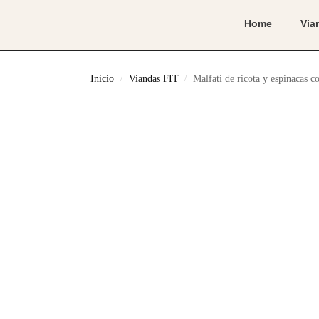
Home
Via
Inicio
Viandas FIT
Malfati de ricota y espinacas co
/
/