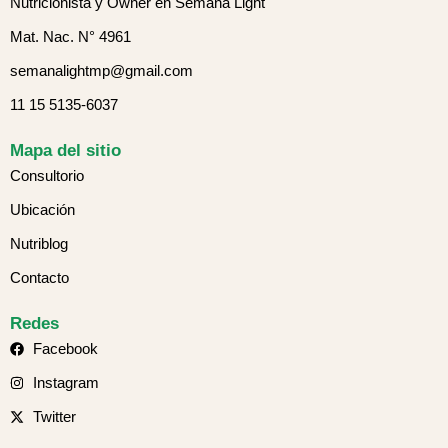
Nutricionista y Owner en Semana Light
Mat. Nac. N° 4961
semanalightmp@gmail.com
11 15 5135-6037
Mapa del sitio
Consultorio
Ubicación
Nutriblog
Contacto
Redes
Facebook
Instagram
Twitter